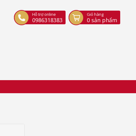
Hỗ trợ online
Giỏ hàng
0986318383
0
sản phẩm