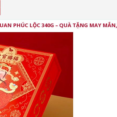
UAN PHÚC LỘC 340G – QUÀ TẶNG MAY MẮN,