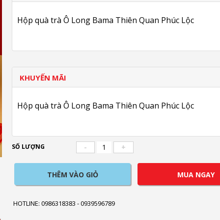
Hộp quà trà Ô Long Bama Thiên Quan Phúc Lộc
KHUYẾN MÃI
Hộp quà trà Ô Long Bama Thiên Quan Phúc Lộc
SỐ LƯỢNG
-
+
THÊM VÀO GIỎ
MUA NGAY
HOTLINE: 0986318383 - 0939596789