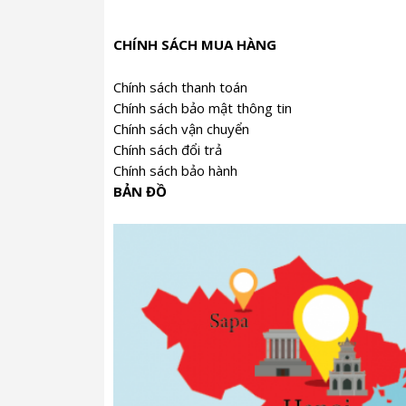
CHÍNH SÁCH MUA HÀNG
2. Đại Sư Vương Nghệ Sinh
Quà Trà Cao Cấp
Chính sách thanh toán
Chính sách bảo mật thông tin
Chính sách vận chuyển
Chính sách đổi trả
Chính sách bảo hành
BẢN ĐỒ