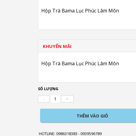
Hộp Trà Bama Lục Phúc Lâm Môn
KHUYẾN MÃI
Hộp Trà Bama Lục Phúc Lâm Môn
SỐ LƯỢNG
-
+
THÊM VÀO GIỎ
HOTLINE: 0986318383 - 0939596789