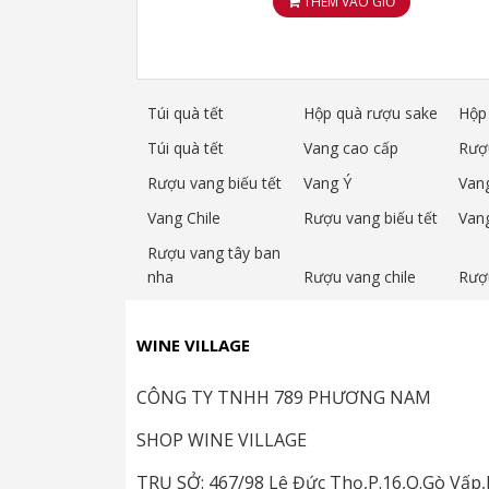
THÊM VÀO GIỎ
Túi quà tết
Hộp quà rượu sake
Hộp 
Túi quà tết
Vang cao cấp
Rượ
Rượu vang biếu tết
Vang Ý
Van
Vang Chile
Rượu vang biếu tết
Van
Rượu vang tây ban
nha
Rượu vang chile
Rượ
WINE VILLAGE
CÔNG TY TNHH 789 PHƯƠNG NAM
SHOP WINE VILLAGE
TRỤ SỞ: 467/98 Lê Đức Thọ,P.16,Q.Gò Vấ