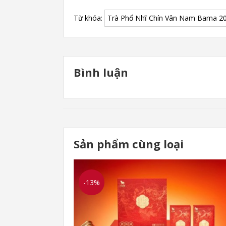
Từ khóa:
Trà Phổ Nhĩ Chín Vân Nam Bama 20
Bình luận
Sản phẩm cùng loại
-13%