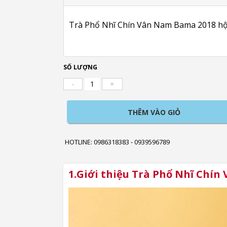
Trà Phổ Nhĩ Chín Vân Nam Bama 2018 hộp
SỐ LƯỢNG
-
+
THÊM VÀO GIỎ
HOTLINE: 0986318383 - 0939596789
1.Giới thiệu Trà Phổ Nhĩ Chín