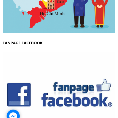
Giá bán tốt nhất.
Đội ngũ nhân viên tận tình, chuyên nghiệp, chu đáo.
FANPAGE FACEBOOK