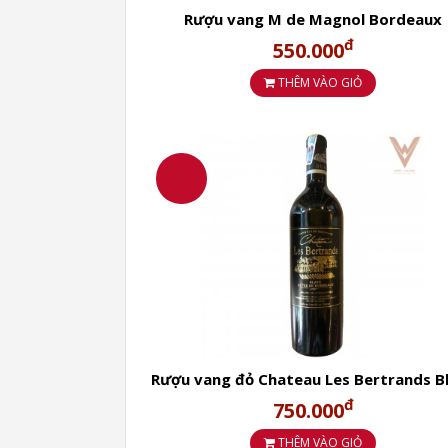
Rượu vang M de Magnol Bordeaux
đ
550.000
THÊM VÀO GIỎ
Rượu vang đỏ Chateau Les Bertrands B
đ
750.000
THÊM VÀO GIỎ