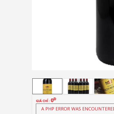
Đ
0
GIÁ CHỈ :
A PHP ERROR WAS ENCOUNTERE