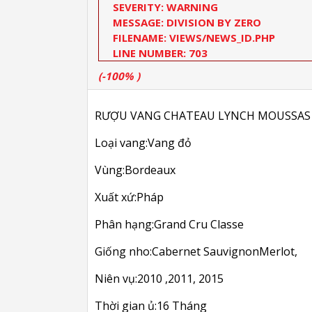
SEVERITY: WARNING
MESSAGE: DIVISION BY ZERO
FILENAME: VIEWS/NEWS_ID.PHP
LINE NUMBER: 703
(-100% )
RƯỢU VANG CHATEAU LYNCH MOUSSAS 
Loại vang:Vang đỏ
Vùng:Bordeaux
Xuất xứ:Pháp
Phân hạng:Grand Cru Classe
Giống nho:Cabernet SauvignonMerlot,
Niên vụ:2010 ,2011, 2015
Thời gian ủ:16 Tháng