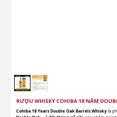
RƯỢU WHISKY COHIBA 18 NĂM DOUBL
Cohiba 18 Years Double Oak Barrels Whisky
là ph