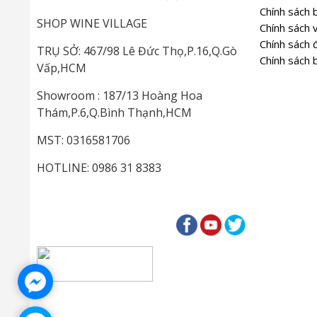
Chính sách 
SHOP WINE VILLAGE
Chính sách 
Chính sách đ
TRỤ SỞ: 467/98 Lê Đức Thọ,P.16,Q.Gò
Chính sách 
Vấp,HCM
Showroom : 187/13 Hoàng Hoa
Thám,P.6,Q.Bình Thạnh,HCM
MST: 0316581706
HOTLINE: 0986 31 8383