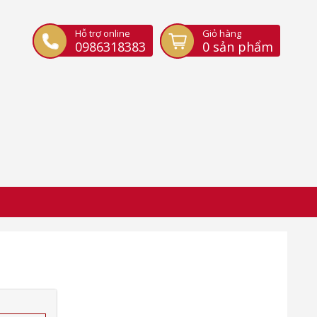
Hỗ trợ online
Giỏ hàng
0986318383
0
sản phẩm