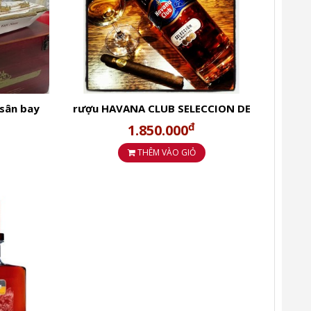
 sân bay
rượu HAVANA CLUB SELECCION DE
MAESTROS Rum
đ
1.850.000
THÊM VÀO GIỎ