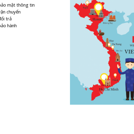
bảo mật thông tin
vận chuyển
ổi trả
bảo hành