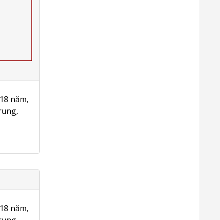
18 năm,
rung,
18 năm,
rung,