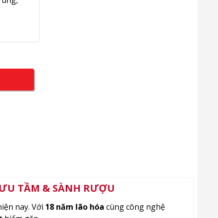
 SƯU TẦM & SÀNH RƯỢU
hiện nay. Với
18 năm lão hóa
cùng công nghệ