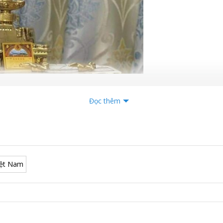
Đọc thêm
iệt Nam