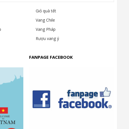
Giỏ quà tết
Vang Chile
p
Vang Pháp
Rượu vang ý
FANPAGE FACEBOOK