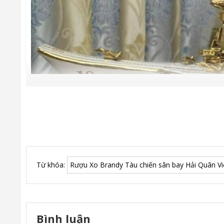
Từ khóa:
Rượu Xo Brandy Tàu chiến sân bay Hải Quân V
Bình luận