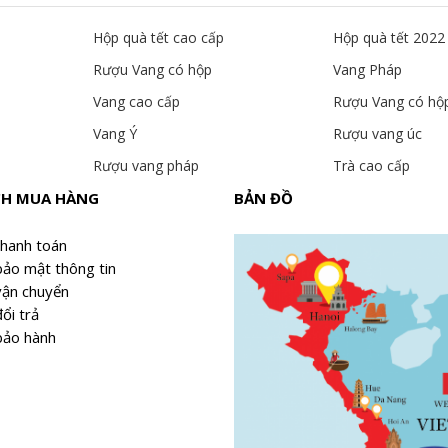
Hộp quà tết cao cấp
Hộp quà tết 2022
Rượu Vang có hộp
Vang Pháp
Vang cao cấp
Rượu Vang có hộ
Vang Ý
Rượu vang úc
Rượu vang pháp
Trà cao cấp
CH MUA HÀNG
BẢN ĐỒ
thanh toán
bảo mật thông tin
vận chuyển
ổi trả
bảo hành