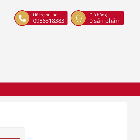
Hỗ trợ online
Giỏ hàng
0986318383
0
sản phẩm