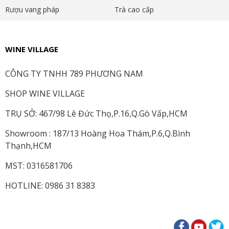
Rượu vang pháp
Trà cao cấp
WINE VILLAGE
CÔNG TY TNHH 789 PHƯƠNG NAM
SHOP WINE VILLAGE
TRỤ SỞ: 467/98 Lê Đức Thọ,P.16,Q.Gò Vấp,HCM
Showroom : 187/13 Hoàng Hoa Thám,P.6,Q.Bình
Thạnh,HCM
MST: 0316581706
HOTLINE: 0986 31 8383