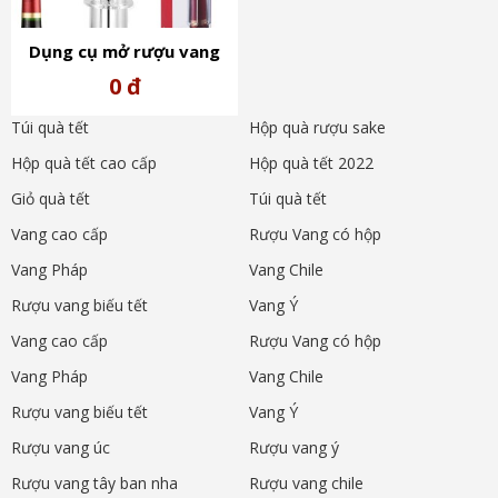
Dụng cụ mở rượu vang
Unique cao cấp
0 đ
Túi quà tết
Hộp quà rượu sake
Hộp quà tết cao cấp
Hộp quà tết 2022
Giỏ quà tết
Túi quà tết
Vang cao cấp
Rượu Vang có hộp
Vang Pháp
Vang Chile
Rượu vang biếu tết
Vang Ý
Vang cao cấp
Rượu Vang có hộp
Vang Pháp
Vang Chile
Rượu vang biếu tết
Vang Ý
Rượu vang úc
Rượu vang ý
Rượu vang tây ban nha
Rượu vang chile