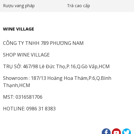
Rượu vang pháp
Trà cao cấp
WINE VILLAGE
CÔNG TY TNHH 789 PHƯƠNG NAM
SHOP WINE VILLAGE
TRỤ SỞ: 467/98 Lê Đức Thọ,P.16,Q.Gò Vấp,HCM
Showroom : 187/13 Hoàng Hoa Thám,P.6,Q.Bình
Thạnh,HCM
MST: 0316581706
HOTLINE: 0986 31 8383