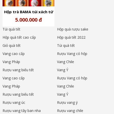
Hộp trà BAMA túi xách tứ
đại danh trà
5.000.000 đ
Túi quà tết
Hộp quà rượu sake
Hộp quà tết cao cấp
Hộp quà tết 2022
Giỏ quà tết
Túi quà tết
Vang cao cấp
Rượu Vang có hộp
Vang Pháp
Vang Chile
Rượu vang biếu tết
Vang Ý
Vang cao cấp
Rượu Vang có hộp
Vang Pháp
Vang Chile
Rượu vang biếu tết
Vang Ý
Rượu vang úc
Rượu vang ý
Rượu vang tây ban nha
Rượu vang chile