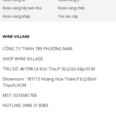
Rượu vang tây ban nha
Rượu vang chile
Rượu vang pháp
Trà cao cấp
WINE VILLAGE
CÔNG TY TNHH 789 PHƯƠNG NAM
SHOP WINE VILLAGE
TRỤ SỞ: 467/98 Lê Đức Thọ,P.16,Q.Gò Vấp,HCM
Showroom : 187/13 Hoàng Hoa Thám,P.6,Q.Bình
Thạnh,HCM
MST: 0316581706
HOTLINE: 0986 31 8383