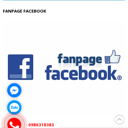
FANPAGE FACEBOOK
0986318383