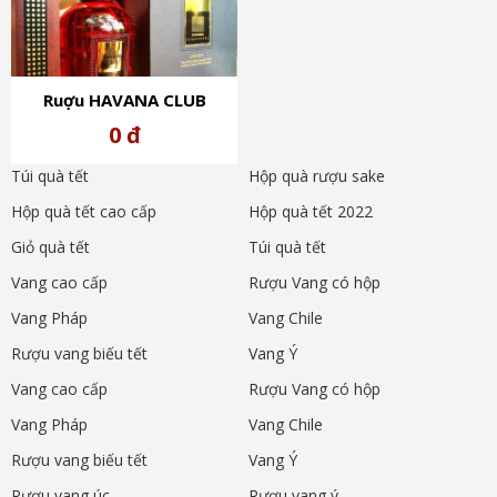
Ruợu HAVANA CLUB
ATMOSHERE COHIBA
0 đ
UNION 700ml 40%
Túi quà tết
Hộp quà rượu sake
Hộp quà tết cao cấp
Hộp quà tết 2022
Giỏ quà tết
Túi quà tết
Vang cao cấp
Rượu Vang có hộp
Vang Pháp
Vang Chile
Rượu vang biếu tết
Vang Ý
Vang cao cấp
Rượu Vang có hộp
Vang Pháp
Vang Chile
Rượu vang biếu tết
Vang Ý
Rượu vang úc
Rượu vang ý