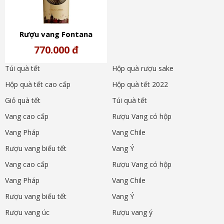
Rượu vang Fontana
Candida Roma Rosso
770.000 đ
Túi quà tết
Hộp quà rượu sake
Hộp quà tết cao cấp
Hộp quà tết 2022
Giỏ quà tết
Túi quà tết
Vang cao cấp
Rượu Vang có hộp
Vang Pháp
Vang Chile
Rượu vang biếu tết
Vang Ý
Vang cao cấp
Rượu Vang có hộp
Vang Pháp
Vang Chile
Rượu vang biếu tết
Vang Ý
Rượu vang úc
Rượu vang ý