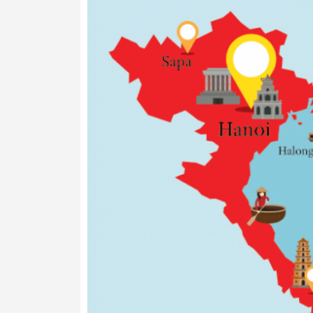
Màn hình LED cảm ứng hiển thị nhiệt độ 