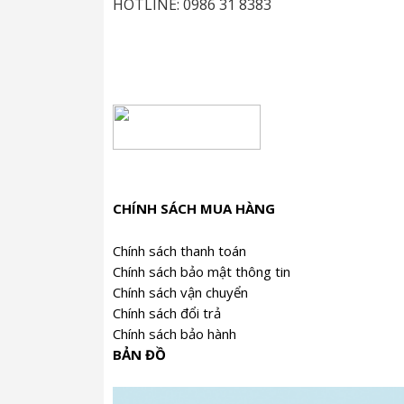
HOTLINE: 0986 31 8383
Điều khiển cảm ứng cảm ứng
Caso luôn đi đầu trong lĩnh vực thiết kế
ngoại lệ. Có tính năng điều khiển cảm ứn
CHÍNH SÁCH MUA HÀNG
Chính sách thanh toán
Chính sách bảo mật thông tin
Chính sách vận chuyển
Chính sách đổi trả
Chính sách bảo hành
BẢN ĐỒ