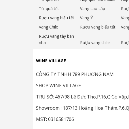
Túi quà tết
Vang cao cấp
Rượ
Rượu vang biếu tết
Vang Ý
Van
Vang Chile
Rượu vang biếu tết
Van
Rượu vang tây ban
nha
Rượu vang chile
Rượ
WINE VILLAGE
CÔNG TY TNHH 789 PHƯƠNG NAM
SHOP WINE VILLAGE
TRỤ SỞ: 467/98 Lê Đức Thọ,P.16,Q.Gò Vấ
Showroom : 187/13 Hoàng Hoa Thám,P.6,
MST: 0316581706