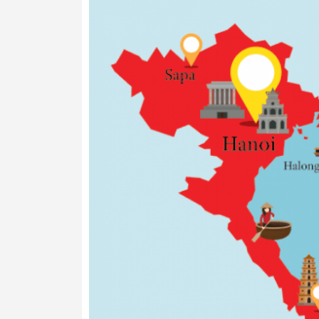
- Máy ủ rượu chất lượng cao với công nghệ
- Nhiệt độ điều chỉnh điện tử từ 5-20°C (4