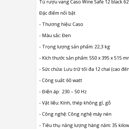
Tủ rượu vang Caso Wine Safe 12 black 624 
Đặc điểm nổi bật
- Thương hiệu: Caso
- Màu sắc: Đen
- Trọng lượng sản phẩm: 22,3 kg
- Kích thước sản phẩm: 550 x 395 x 515 m
- Sức chứa: Lưu trữ tối đa 12 chai (cao đ
- Công suất: 60 watt
- Điện áp: 230 – 50 Hz
- Vật liệu: Kính, thép không gỉ, gỗ
- Công nghệ: Công nghệ máy nén
- Tiêu thụ năng lượng hàng năm: 35 kilow