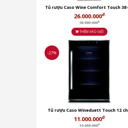
Tủ rượu Caso Wine Comfort Touch 38
đ
26.000.000
đ
30.000.000
THÊM VÀO GIỎ
-27%
Tủ rượu Caso Wineduett Touch 12 ch
đ
11.000.000
đ
15.000.000