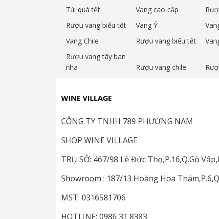
Túi quà tết
Vang cao cấp
Rượ
Rượu vang biếu tết
Vang Ý
Van
Vang Chile
Rượu vang biếu tết
Van
Rượu vang tây ban
nha
Rượu vang chile
Rượ
WINE VILLAGE
CÔNG TY TNHH 789 PHƯƠNG NAM
SHOP WINE VILLAGE
TRỤ SỞ: 467/98 Lê Đức Thọ,P.16,Q.Gò Vấ
Showroom : 187/13 Hoàng Hoa Thám,P.6,
MST: 0316581706
HOTLINE: 0986 31 8383