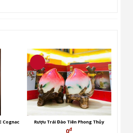
E Cognac
Rượu Trái Đào Tiên Phong Thủy
2024
đ
0