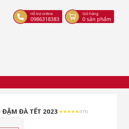
Hỗ trợ online
Giỏ hàng
0986318383
0
sản phẩm
 ĐẬM ĐÀ TẾT 2023
(171)