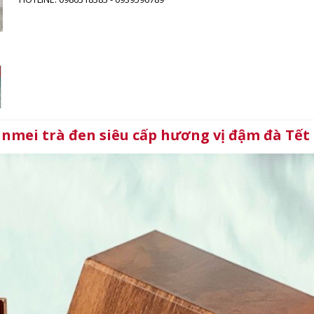
junmei trà đen siêu cấp hương vị đậm đà Tết 