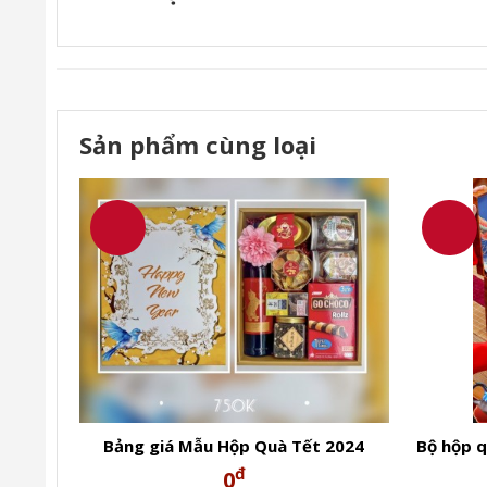
Sản phẩm cùng loại
Bảng giá Mẫu Hộp Quà Tết 2024
Bộ hộp q
đ
0