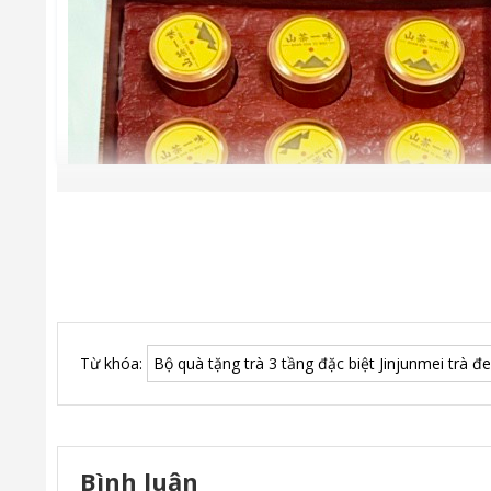
Từ khóa:
Bộ quà tặng trà 3 tầng đặc biệt Jinjunmei trà 
Bình luận