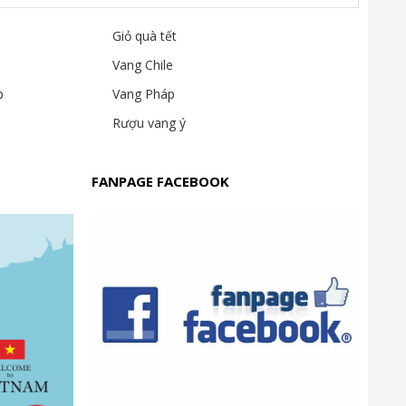
Giỏ quà tết
Vang Chile
p
Vang Pháp
Rượu vang ý
FANPAGE FACEBOOK