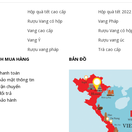
Hộp quà tết cao cấp
Hộp quà tết 2022
Rượu Vang có hộp
Vang Pháp
Vang cao cấp
Rượu Vang có hộ
Vang Ý
Rượu vang úc
Rượu vang pháp
Trà cao cấp
CH MUA HÀNG
BẢN ĐỒ
thanh toán
bảo mật thông tin
vận chuyển
ổi trả
bảo hành