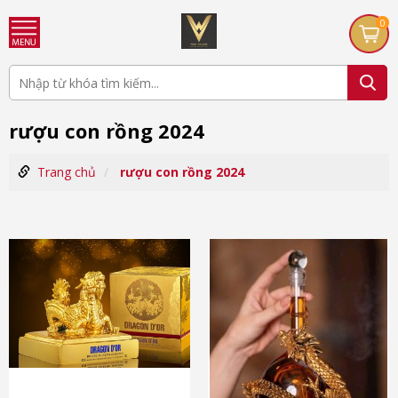
0
rượu con rồng 2024
Trang chủ
rượu con rồng 2024