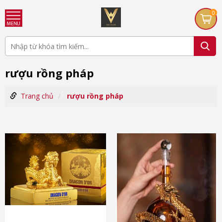
0
rượu rồng pháp
Trang chủ
rượu rồng pháp