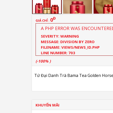
Đ
0
GIÁ CHỈ :
A PHP ERROR WAS ENCOUNTERE
SEVERITY: WARNING
MESSAGE: DIVISION BY ZERO
FILENAME: VIEWS/NEWS_ID.PHP
LINE NUMBER: 703
(-100% )
Tứ Đại Danh Trà Bama Tea Golden Horse
KHUYẾN MÃI