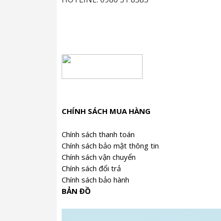
THời gian sử dụng : 36 tháng
Điều kiện bảo quản :Tránh nơi có độ ẩm,mù
Cách pha : Dùng nước sôi trên 95% Khôn
b.Trà Phổ Nhĩ Chín Bama lon thiếc
CHÍNH SÁCH MUA HÀNG
Chính sách thanh toán
Chính sách bảo mật thông tin
Chính sách vận chuyển
Chính sách đổi trả
Chính sách bảo hành
BẢN ĐỒ